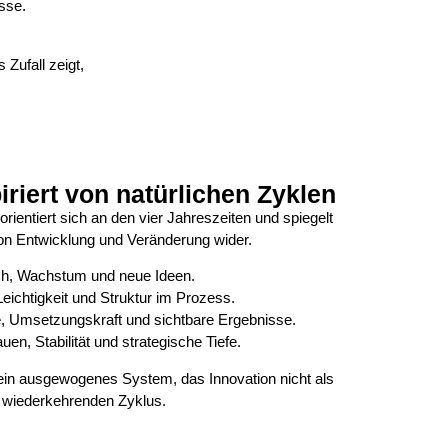
sse.
Zufall zeigt,
iriert von natürlichen Zyklen
rientiert sich an den vier Jahreszeiten und spiegelt
von Entwicklung und Veränderung wider.
uch, Wachstum und neue Ideen.
 Leichtigkeit und Struktur im Prozess.
e, Umsetzungskraft und sichtbare Ergebnisse.
uen, Stabilität und strategische Tiefe.
in ausgewogenes System, das Innovation nicht als
n, wiederkehrenden Zyklus.