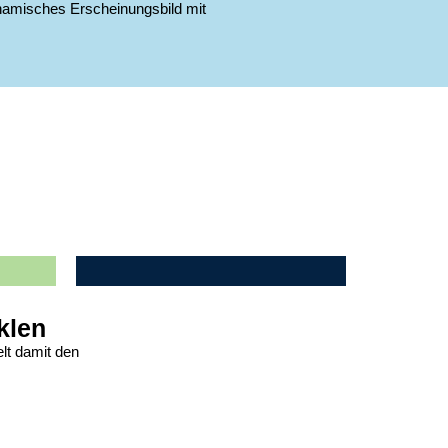
ynamisches Erscheinungsbild mit
klen
elt damit den