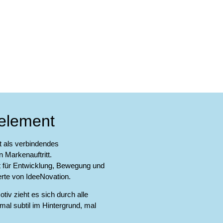
lelement
rt als verbindendes
 Markenauftritt.
 für Entwicklung, Bewegung und
erte von IdeeNovation.
tiv zieht es sich durch alle
l subtil im Hintergrund, mal