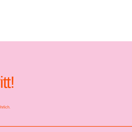
tt!
hrlich.