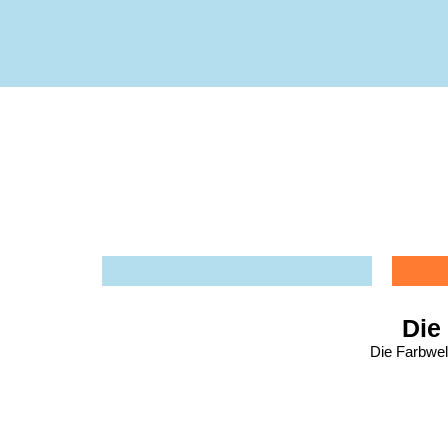
Die
Die Farbwelt