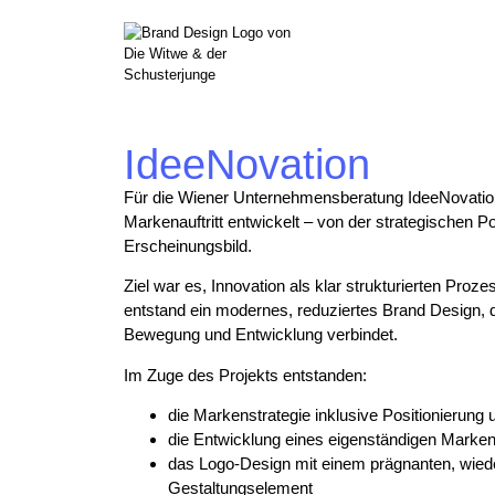
IdeeNovation
Für die Wiener Unternehmensberatung IdeeNovatio
Markenauftritt entwickelt – von der strategischen Po
Erscheinungsbild.
Ziel war es, Innovation als klar strukturierten Pro
entstand ein modernes, reduziertes Brand Design, d
Bewegung und Entwicklung verbindet.
Im Zuge des Projekts entstanden:
die Markenstrategie inklusive Positionierung
die Entwicklung eines eigenständigen Marke
das Logo-Design mit einem prägnanten, wie
Gestaltungselement