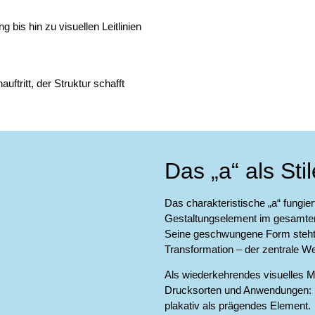
is hin zu visuellen Leitlinien
ftritt, der Struktur schafft
Das „a“ als Sti
Das charakteristische „a“ fungie
Gestaltungselement im gesamten
Seine geschwungene Form steht
Transformation – der zentrale W
Als wiederkehrendes visuelles Mo
Drucksorten und Anwendungen: ma
plakativ als prägendes Element.