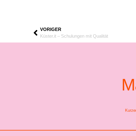
VORIGER
Küster.it – Schulungen mit Qualität
Ma
Kurzer