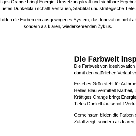
ftiges Orange bringt Energie, Umsetzungskraft und sichtbare Ergebni
Tiefes Dunkelblau schafft Vertrauen, Stabilität und strategische Tiefe.
lden die Farben ein ausgewogenes System, das Innovation nicht als 
sondern als klaren, wiederkehrenden Zyklus.
Die Farbwelt insp
Die Farbwelt von IdeeNovation o
damit den natürlichen Verlauf 
Frisches Grün steht für Aufbr
Helles Blau vermittelt Klarheit,
Kräftiges Orange bringt Energi
Tiefes Dunkelblau schafft Vertra
Gemeinsam bilden die Farben e
Zufall zeigt, sondern als klare