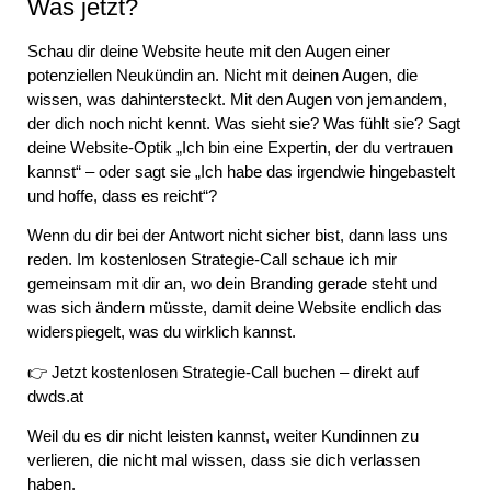
Was jetzt?
Schau dir deine Website heute mit den Augen einer
potenziellen Neukündin an. Nicht mit deinen Augen, die
wissen, was dahintersteckt. Mit den Augen von jemandem,
der dich noch nicht kennt. Was sieht sie? Was fühlt sie? Sagt
deine
Website-Optik
„Ich bin eine Expertin, der du vertrauen
kannst“ – oder sagt sie „Ich habe das irgendwie hingebastelt
und hoffe, dass es reicht“?
Wenn du dir bei der Antwort nicht sicher bist, dann lass uns
reden. Im kostenlosen Strategie-Call schaue ich mir
gemeinsam mit dir an, wo dein Branding gerade steht und
was sich ändern müsste, damit deine Website endlich das
widerspiegelt, was du wirklich kannst.
👉
Jetzt kostenlosen Strategie-Call buchen – direkt auf
dwds.at
Weil du es dir nicht leisten kannst, weiter Kundinnen zu
verlieren, die nicht mal wissen, dass sie dich verlassen
haben.