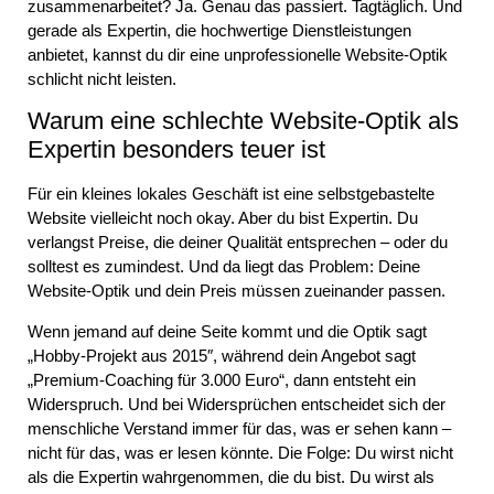
zusammenarbeitet? Ja. Genau das passiert. Tagtäglich. Und
gerade als Expertin, die hochwertige Dienstleistungen
anbietet, kannst du dir eine unprofessionelle Website-Optik
schlicht nicht leisten.
Warum eine schlechte Website-Optik als
Expertin besonders teuer ist
Für ein kleines lokales Geschäft ist eine selbstgebastelte
Website vielleicht noch okay. Aber du bist Expertin. Du
verlangst Preise, die deiner Qualität entsprechen – oder du
solltest es zumindest. Und da liegt das Problem: Deine
Website-Optik
und dein Preis müssen zueinander passen.
Wenn jemand auf deine Seite kommt und die Optik sagt
„Hobby-Projekt aus 2015″, während dein Angebot sagt
„Premium-Coaching für 3.000 Euro“, dann entsteht ein
Widerspruch. Und bei Widersprüchen entscheidet sich der
menschliche Verstand immer für das, was er sehen kann –
nicht für das, was er lesen könnte. Die Folge: Du wirst nicht
als die Expertin wahrgenommen, die du bist. Du wirst als