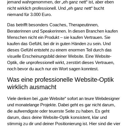
jemand wahrgenommen, der „eh ganz nett“ ist, aber eben
nicht wirklich professionell. Und „eh ganz nett“ bucht
niemand für 3.000 Euro.
Das betrifft besonders Coaches, Therapeutinnen,
Beraterinnen und Speakerinnen. In diesen Branchen kaufen
Menschen nicht ein Produkt – sie kaufen Vertrauen. Sie
kaufen das Gefühl, bei dir in guten Händen zu sein. Und
dieses Gefühl entsteht zu einem enormen Teil durch das
visuelle Erscheinungsbild deiner Website. Eine
Website-
Optik
, die unprofessionell wirkt, zerstört dieses Vertrauen,
noch bevor du auch nur ein Wort sagen konntest.
Was eine professionelle Website-Optik
wirklich ausmacht
Viele denken bei „gute Website“ sofort an teure Webdesigner
und monatelange Projekte. Dabei geht es gar nicht darum,
die aufwendigste oder teuerste Seite zu haben. Es geht
darum, dass deine
Website-Optik
konsistent, klar und
stimmig zu dir und deiner Positionierung ist. Hier sind die vier