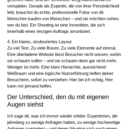
verspielen. Gerade als Expertin, die von ihrer Persönlichkeit
lebt, brauchst du echte, professionelle Fotos von dir.
Menschen kaufen von Menschen – und sie möchten sehen,
wer du bist. Ein Shooting ist eine Investition, die sich
innerhalb eines einzigen Auftrags amortisiert.
4. Ein klares, strukturiertes Layout
Zu viel Text. Zu viele Boxen. Zu viele Elemente auf einmal.
Eine überladene Website lässt Besucher nicht wissen, wohin
sie schauen sollen – und sie schauen dann gar nicht mehr.
Weniger ist mehr. Eine klare Hierarchie, ausreichend
Weißraum und eine logische Nutzerführung helfen deiner
Besucherin, sofort zu verstehen: Hier bin ich richtig. Hier
kann mir jemand helfen.
Der Unterschied, den du mit eigenen
Augen siehst
Ich sage dir, was ich immer wieder erlebe: Expertinnen, die
jahrelang zu wenige Anfragen hatten, zu wenige hochwertige
Anfragen zumindest – und deren Situation sich nach einem