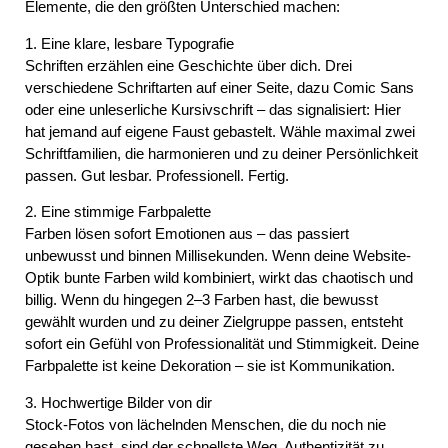
Elemente, die den größten Unterschied machen:
1. Eine klare, lesbare Typografie
Schriften erzählen eine Geschichte über dich. Drei
verschiedene Schriftarten auf einer Seite, dazu Comic Sans
oder eine unleserliche Kursivschrift – das signalisiert: Hier
hat jemand auf eigene Faust gebastelt. Wähle maximal zwei
Schriftfamilien, die harmonieren und zu deiner Persönlichkeit
passen. Gut lesbar. Professionell. Fertig.
2. Eine stimmige Farbpalette
Farben lösen sofort Emotionen aus – das passiert
unbewusst und binnen Millisekunden. Wenn deine
Website-
Optik
bunte Farben wild kombiniert, wirkt das chaotisch und
billig. Wenn du hingegen 2–3 Farben hast, die bewusst
gewählt wurden und zu deiner Zielgruppe passen, entsteht
sofort ein Gefühl von Professionalität und Stimmigkeit. Deine
Farbpalette ist keine Dekoration – sie ist Kommunikation.
3. Hochwertige Bilder von dir
Stock-Fotos von lächelnden Menschen, die du noch nie
gesehen hast, sind der schnellste Weg, Authentizität zu