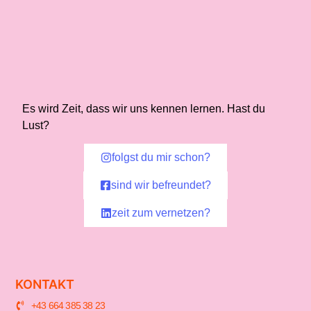
Es wird Zeit, dass wir uns kennen lernen. Hast du
Lust?
folgst du mir schon?
sind wir befreundet?
zeit zum vernetzen?
KONTAKT
+43 664 385 38 23